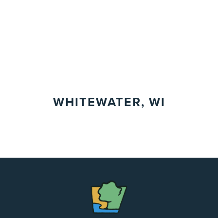
WHITEWATER, WI
The
Chapel