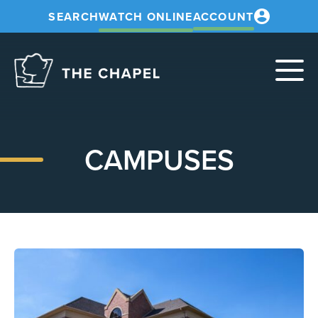
SEARCH
WATCH ONLINE
ACCOUNT
The
Chapel
CAMPUSES